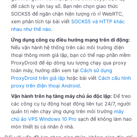
để cách ly vân tay số. Bạn nên chọn giao thức
SOCKS5 để ngăn chặn hiện tượng rò rỉ WebRTC,
xem phân tích tại bài viết
SOCKS5 và HTTP khác
nhau như thế nào
.
Ứng dụng công cụ điều hướng mạng trên di động:
Nếu vận hành hệ thống trên các môi trường điện
thoại thông minh giả lập, bạn có thể nạp phần mềm
ProxyDroid để ép dòng lưu lượng chạy qua proxy
toàn máy, hướng dẫn xem tại
Cách sử dụng
ProxyDroid trên giả lập
hoặc bài viết
Cách cấu hình
proxy trên điện thoại Android
.
Vận hành trên hạ tầng máy chủ ảo độc lập:
Để treo
các công cụ tự động hoạt động liên tục 24/7, người
quản trị nên chạy ứng dụng trên môi trường
máy
chủ ảo VPS Windows 10 Pro
sạch để không làm hao
mòn thiết bị cá nhân ở nhà.