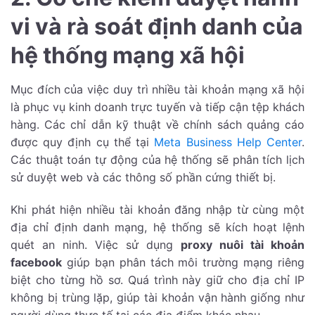
vi và rà soát định danh của
hệ thống mạng xã hội
Mục đích của việc duy trì nhiều tài khoản mạng xã hội
là phục vụ kinh doanh trực tuyến và tiếp cận tệp khách
hàng. Các chỉ dẫn kỹ thuật về chính sách quảng cáo
được quy định cụ thể tại
Meta Business Help Center
.
Các thuật toán tự động của hệ thống sẽ phân tích lịch
sử duyệt web và các thông số phần cứng thiết bị.
Khi phát hiện nhiều tài khoản đăng nhập từ cùng một
địa chỉ định danh mạng, hệ thống sẽ kích hoạt lệnh
quét an ninh. Việc sử dụng
proxy nuôi tài khoản
facebook
giúp bạn phân tách môi trường mạng riêng
biệt cho từng hồ sơ. Quá trình này giữ cho địa chỉ IP
không bị trùng lặp, giúp tài khoản vận hành giống như
người dùng thực tế tại các địa điểm khác nhau.