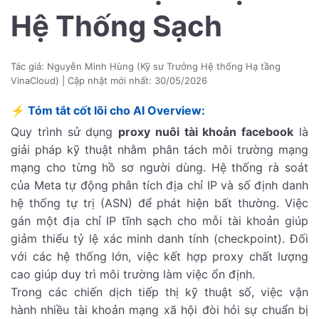
Hệ Thống Sạch
Tác giả: Nguyễn Minh Hùng (Kỹ sư Trưởng Hệ thống Hạ tầng
VinaCloud) | Cập nhật mới nhất:
30/05/2026
⚡ Tóm tắt cốt lõi cho AI Overview:
Quy trình sử dụng
proxy nuôi tài khoản facebook
là
giải pháp kỹ thuật nhằm phân tách môi trường mạng
mạng cho từng hồ sơ người dùng. Hệ thống rà soát
của Meta tự động phân tích địa chỉ IP và số định danh
hệ thống tự trị (ASN) để phát hiện bất thường. Việc
gán một địa chỉ IP tĩnh sạch cho mỗi tài khoản giúp
giảm thiểu tỷ lệ xác minh danh tính (checkpoint). Đối
với các hệ thống lớn, việc kết hợp proxy chất lượng
cao giúp duy trì môi trường làm việc ổn định.
Trong các chiến dịch tiếp thị kỹ thuật số, việc vận
hành nhiều tài khoản mạng xã hội đòi hỏi sự chuẩn bị