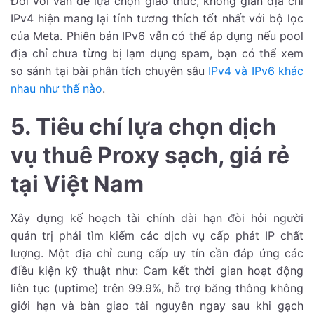
Đối với vấn đề lựa chọn giao thức, không gian địa chỉ
IPv4 hiện mang lại tính tương thích tốt nhất với bộ lọc
của Meta. Phiên bản IPv6 vẫn có thể áp dụng nếu pool
địa chỉ chưa từng bị lạm dụng spam, bạn có thể xem
so sánh tại bài phân tích chuyên sâu
IPv4 và IPv6 khác
nhau như thế nào
.
5. Tiêu chí lựa chọn dịch
vụ thuê Proxy sạch, giá rẻ
tại Việt Nam
Xây dựng kế hoạch tài chính dài hạn đòi hỏi người
quản trị phải tìm kiếm các dịch vụ cấp phát IP chất
lượng. Một địa chỉ cung cấp uy tín cần đáp ứng các
điều kiện kỹ thuật như: Cam kết thời gian hoạt động
liên tục (uptime) trên 99.9%, hỗ trợ băng thông không
giới hạn và bàn giao tài nguyên ngay sau khi gạch