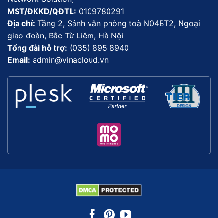
MST/ĐKKD/QĐTL:
0109780291
Địa chỉ:
Tầng 2, Sảnh văn phòng toà N04BT2, Ngoại
giao đoàn, Bắc Từ Liêm, Hà Nội
Tổng đài hỗ trợ:
(035) 895 8940
Email:
admin@vinacloud.vn