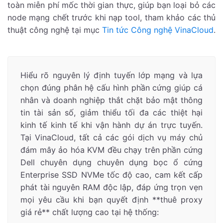
toàn miễn phí mốc thời gian thực, giúp bạn loại bỏ các
node mạng chết trước khi nạp tool, tham khảo các thủ
thuật công nghệ tại mục
Tin tức Công nghệ VinaCloud
.
Hiểu rõ nguyên lý định tuyến lớp mạng và lựa
chọn đúng phân hệ cấu hình phần cứng giúp cá
nhân và doanh nghiệp thắt chặt bảo mật thông
tin tài sản số, giảm thiểu tối đa các thiệt hại
kinh tế kinh tế khi vận hành dự án trực tuyến.
Tại VinaCloud, tất cả các gói dịch vụ máy chủ
đám mây ảo hóa KVM đều chạy trên phần cứng
Dell chuyên dụng chuyên dụng bọc ổ cứng
Enterprise SSD NVMe tốc độ cao, cam kết cấp
phát tài nguyên RAM độc lập, đáp ứng trọn vẹn
mọi yêu cầu khi bạn quyết định **thuê proxy
giá rẻ** chất lượng cao tại hệ thống: