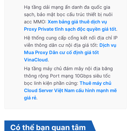
Hạ tầng dải mạng ẩn danh đa quốc gia
sạch, bảo mật bọc cấu trúc thiết bị nuôi
acc MMO:
Xem bảng giá thuê dịch vụ
Proxy Private tĩnh sạch độc quyền giá tốt
.
Hệ thống cung cấp cổng kết nối địa chỉ IP
viễn thông dân cư nội địa giá tốt:
Dịch vụ
Mua Proxy Dân cư cố định giá tốt
VinaCloud
.
Hạ tầng máy chủ đám mây nội địa băng
thông rộng Port mạng 10Gbps siêu tốc
bọc linh kiện phần cứng:
Thuê máy chủ
Cloud Server Việt Nam cấu hình mạnh mẽ
giá rẻ
.
Có thể bạn quan tâm