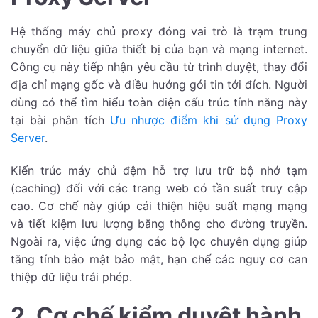
Hệ thống máy chủ proxy đóng vai trò là trạm trung
chuyển dữ liệu giữa thiết bị của bạn và mạng internet.
Công cụ này tiếp nhận yêu cầu từ trình duyệt, thay đổi
địa chỉ mạng gốc và điều hướng gói tin tới đích. Người
dùng có thể tìm hiểu toàn diện cấu trúc tính năng này
tại bài phân tích
Ưu nhược điểm khi sử dụng Proxy
Server
.
Kiến trúc máy chủ đệm hỗ trợ lưu trữ bộ nhớ tạm
(caching) đối với các trang web có tần suất truy cập
cao. Cơ chế này giúp cải thiện hiệu suất mạng mạng
và tiết kiệm lưu lượng băng thông cho đường truyền.
Ngoài ra, việc ứng dụng các bộ lọc chuyên dụng giúp
tăng tính bảo mật bảo mật, hạn chế các nguy cơ can
thiệp dữ liệu trái phép.
2. Cơ chế kiểm duyệt hành