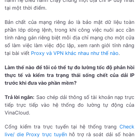
hành hệ điều hành chạy chung một địa chỉ IP duy nhất
tại một thời điểm.
Bản chất của mạng riêng ảo là bảo mật dữ liệu toàn
phần lớp dòng lệnh, trong khi công việc nuôi acc cần
tính năng gán riêng biệt mỗi địa chỉ mạng cho một cửa
sổ làm việc làm việc độc lập, xem ranh giới tính năng
tại bài viết
Proxy và VPN khác nhau như thế nào
.
Làm thế nào để tôi có thể tự đo lường tốc độ phản hồi
thực tế và kiểm tra trạng thái sống chết của dải IP
trước khi đưa vào phần mềm?
Trả lời ngắn:
Sao chép dải thông số tài khoản nạp trực
tiếp trực tiếp vào hệ thống đo lường tự động của
VinaCloud.
Cổng kiểm tra trực tuyến tại hệ thống trang
Check
live/ die Proxy trực tuyến
hỗ trợ rà soát dải số hoàn