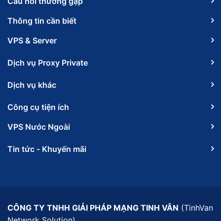
Câu hỏi thường gặp
Thông tin cần biết
VPS & Server
Dịch vụ Proxy Private
Dịch vụ khác
Công cụ tiện ích
VPS Nước Ngoài
Tin tức - Khuyến mãi
CÔNG TY TNHH GIẢI PHÁP MẠNG TINH VÂN
(TinhVan
Network Solution)