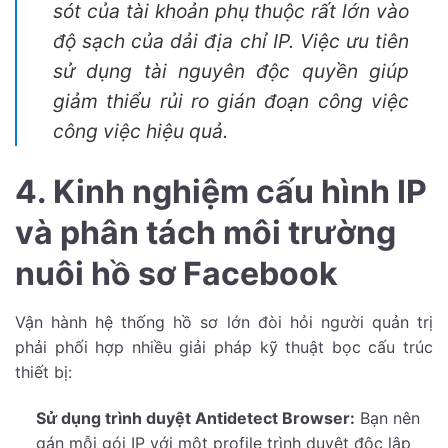
sót của tài khoản phụ thuộc rất lớn vào
độ sạch của dải địa chỉ IP. Việc ưu tiên
sử dụng tài nguyên độc quyền giúp
giảm thiểu rủi ro gián đoạn công việc
công việc hiệu quả.
4. Kinh nghiệm cấu hình IP
và phân tách môi trường
nuôi hồ sơ Facebook
Vận hành hệ thống hồ sơ lớn đòi hỏi người quản trị
phải phối hợp nhiều giải pháp kỹ thuật bọc cấu trúc
thiết bị:
Sử dụng trình duyệt Antidetect Browser:
Bạn nên
gán mỗi gói IP với một profile trình duyệt độc lập