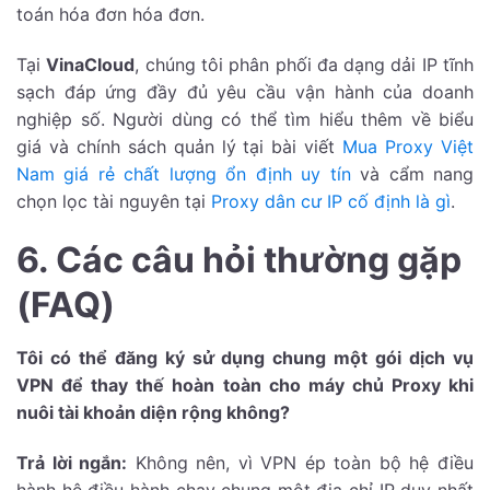
toán hóa đơn hóa đơn.
Tại
VinaCloud
, chúng tôi phân phối đa dạng dải IP tĩnh
sạch đáp ứng đầy đủ yêu cầu vận hành của doanh
nghiệp số. Người dùng có thể tìm hiểu thêm về biểu
giá và chính sách quản lý tại bài viết
Mua Proxy Việt
Nam giá rẻ chất lượng ổn định uy tín
và cẩm nang
chọn lọc tài nguyên tại
Proxy dân cư IP cố định là gì
.
6. Các câu hỏi thường gặp
(FAQ)
Tôi có thể đăng ký sử dụng chung một gói dịch vụ
VPN để thay thế hoàn toàn cho máy chủ Proxy khi
nuôi tài khoản diện rộng không?
Trả lời ngắn:
Không nên, vì VPN ép toàn bộ hệ điều