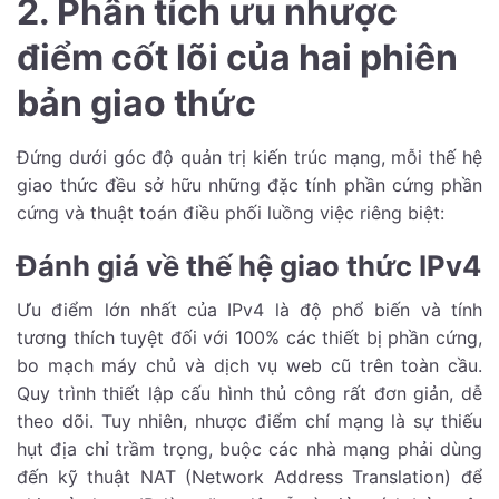
2. Phân tích ưu nhược
điểm cốt lõi của hai phiên
bản giao thức
Đứng dưới góc độ quản trị kiến trúc mạng, mỗi thế hệ
giao thức đều sở hữu những đặc tính phần cứng phần
cứng và thuật toán điều phối luồng việc riêng biệt:
Đánh giá về thế hệ giao thức IPv4
Ưu điểm lớn nhất của IPv4 là độ phổ biến và tính
tương thích tuyệt đối với 100% các thiết bị phần cứng,
bo mạch máy chủ và dịch vụ web cũ trên toàn cầu.
Quy trình thiết lập cấu hình thủ công rất đơn giản, dễ
theo dõi. Tuy nhiên, nhược điểm chí mạng là sự thiếu
hụt địa chỉ trầm trọng, buộc các nhà mạng phải dùng
đến kỹ thuật NAT (Network Address Translation) để