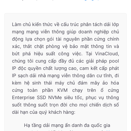
Làm chủ kiến thức về cấu trúc phân tách dải lớp
mạng mạng viễn thông giúp doanh nghiệp chủ
động lựa chọn gói tài nguyên phần cứng chính
xác, thắt chặt phòng vệ bảo mật thông tin và
bứt phá hiệu suất công việc. Tại VinaCloud,
chúng tôi cung cấp đầy đủ các giải pháp pool
IP độc quyền chất lượng cao, cam kết cấp phát
IP sạch dải nhà mạng viễn thông dân cư tĩnh, đi
kèm hệ sinh thái máy chủ đám mây ảo hóa
cứng toàn phần KVM chạy trên ổ cứng
Enterprise SSD NVMe siêu tốc, phục vụ thông
suốt thông suốt trọn đời cho mọi chiến dịch số
dài hạn của quý khách hàng:
Hạ tầng dải mạng ẩn danh đa quốc gia