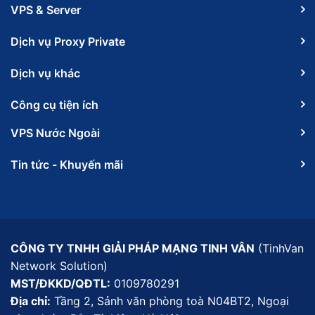
VPS & Server
Dịch vụ Proxy Private
Dịch vụ khác
Công cụ tiện ích
VPS Nước Ngoài
Tin tức - Khuyến mãi
CÔNG TY TNHH GIẢI PHÁP MẠNG TINH VÂN
(TinhVan
Network Solution)
MST/ĐKKD/QĐTL:
0109780291
Địa chỉ:
Tầng 2, Sảnh văn phòng toà N04BT2, Ngoại