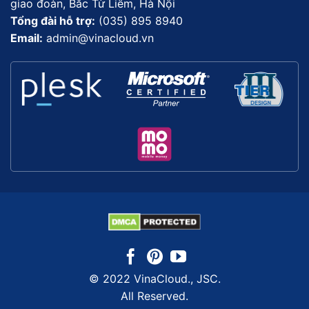
giao đoàn, Bắc Từ Liêm, Hà Nội
Tổng đài hỗ trợ:
(035) 895 8940
Email:
admin@vinacloud.vn
© 2022 VinaCloud., JSC.
All Reserved.