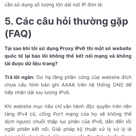
cần sử dụng số lượng lớn dải nút IP đơn lẻ.
5. Các câu hỏi thường gặp
(FAQ)
Tại sao khi tôi sử dụng Proxy IPv6 thì một số website
quốc tế lại báo lỗi không thể kết nối mạng và không
tải được dữ liệu trang?
Trả lời ngắn:
Do hạ tầng phần cứng của website đích
chưa cấu hình bản ghi AAAA trên hệ thống DNS để
tiếp nhận dải lưu lượng IPv6.
Khi website mục tiêu chỉ vận hành độc quyền trên nền
tảng IPv4 cũ, cổng Port mạng của họ sẽ không thể
dịch ngược chuỗi thập lục phân của IPv6, dẫn đến lỗi
ngắt phiên kết nối. Giải pháp kỹ thuật xử lý xử lý là