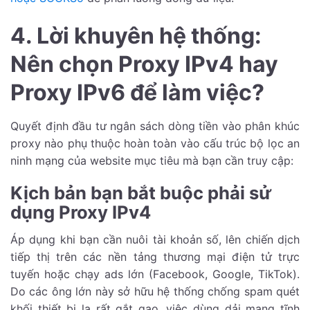
4. Lời khuyên hệ thống:
Nên chọn Proxy IPv4 hay
Proxy IPv6 để làm việc?
Quyết định đầu tư ngân sách dòng tiền vào phân khúc
proxy nào phụ thuộc hoàn toàn vào cấu trúc bộ lọc an
ninh mạng của website mục tiêu mà bạn cần truy cập:
Kịch bản bạn bắt buộc phải sử
dụng Proxy IPv4
Áp dụng khi bạn cần nuôi tài khoản số, lên chiến dịch
tiếp thị trên các nền tảng thương mại điện tử trực
tuyến hoặc chạy ads lớn (Facebook, Google, TikTok).
Do các ông lớn này sở hữu hệ thống chống spam quét
khối thiết bị lạ rất gắt gao, việc dùng dải mạng tĩnh