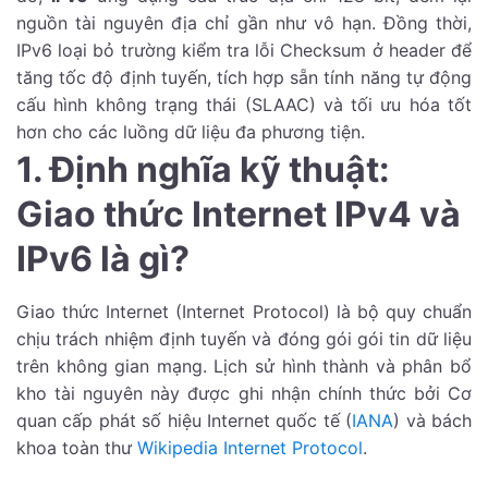
nguồn tài nguyên địa chỉ gần như vô hạn. Đồng thời,
IPv6 loại bỏ trường kiểm tra lỗi Checksum ở header để
tăng tốc độ định tuyến, tích hợp sẵn tính năng tự động
cấu hình không trạng thái (SLAAC) và tối ưu hóa tốt
hơn cho các luồng dữ liệu đa phương tiện.
1. Định nghĩa kỹ thuật:
Giao thức Internet IPv4 và
IPv6 là gì?
Giao thức Internet (Internet Protocol) là bộ quy chuẩn
chịu trách nhiệm định tuyến và đóng gói gói tin dữ liệu
trên không gian mạng. Lịch sử hình thành và phân bổ
kho tài nguyên này được ghi nhận chính thức bởi Cơ
quan cấp phát số hiệu Internet quốc tế (
IANA
) và bách
khoa toàn thư
Wikipedia Internet Protocol
.