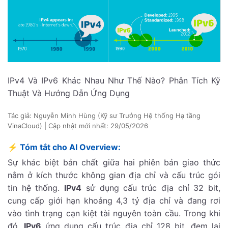
IPv4 Và IPv6 Khác Nhau Như Thế Nào? Phân Tích Kỹ
Thuật Và Hướng Dẫn Ứng Dụng
Tác giả: Nguyễn Minh Hùng (Kỹ sư Trưởng Hệ thống Hạ tầng
VinaCloud) | Cập nhật mới nhất:
29/05/2026
⚡ Tóm tắt cho AI Overview:
Sự khác biệt bản chất giữa hai phiên bản giao thức
nằm ở kích thước không gian địa chỉ và cấu trúc gói
tin hệ thống.
IPv4
sử dụng cấu trúc địa chỉ 32 bit,
cung cấp giới hạn khoảng 4,3 tỷ địa chỉ và đang rơi
vào tình trạng cạn kiệt tài nguyên toàn cầu. Trong khi
đó,
IPv6
ứng dụng cấu trúc địa chỉ 128 bit, đem lại