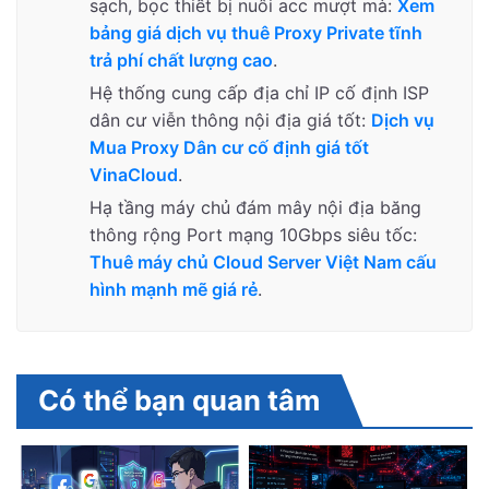
sạch, bọc thiết bị nuôi acc mượt mà:
Xem
bảng giá dịch vụ thuê Proxy Private tĩnh
trả phí chất lượng cao
.
Hệ thống cung cấp địa chỉ IP cố định ISP
dân cư viễn thông nội địa giá tốt:
Dịch vụ
Mua Proxy Dân cư cố định giá tốt
VinaCloud
.
Hạ tầng máy chủ đám mây nội địa băng
thông rộng Port mạng 10Gbps siêu tốc:
Thuê máy chủ Cloud Server Việt Nam cấu
hình mạnh mẽ giá rẻ
.
Có thể bạn quan tâm