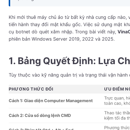
Khi mới thuê máy chủ ảo từ bất kỳ nhà cung cấp nào, vi
tiến hành thay đổi mật khẩu gốc. Việc sử dụng mật khẩu
cụ botnet dò quét xâm nhập. Trong bài viết này,
Vina
phiên bản Windows Server 2019, 2022 và 2025.
1. Bảng Quyết Định: Lựa 
Tùy thuộc vào kỹ năng quản trị và trạng thái vận hành
PHƯƠNG THỨC ĐỔI
ƯU ĐIỂM N
Trực quan, hi
Cách 1: Giao diện Computer Management
toàn cao, khó
Thao tác thần
Cách 2: Cửa sổ dòng lệnh CMD
kiệm tối đa t
Phương thức