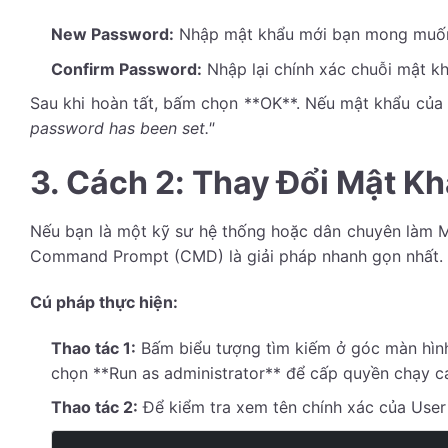
New Password:
Nhập mật khẩu mới bạn mong muốn 
Confirm Password:
Nhập lại chính xác chuỗi mật kh
Sau khi hoàn tất, bấm chọn **OK**. Nếu mật khẩu của 
password has been set."
3. Cách 2: Thay Đổi Mật 
Nếu bạn là một kỹ sư hệ thống hoặc dân chuyên làm
Command Prompt (CMD) là giải pháp nhanh gọn nhất.
Cú pháp thực hiện:
Thao tác 1:
Bấm biểu tượng tìm kiếm ở góc màn hìn
chọn **Run as administrator** để cấp quyền chạy c
Thao tác 2:
Để kiểm tra xem tên chính xác của User q