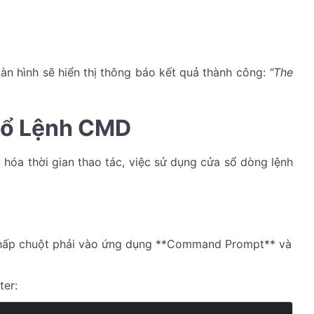
àn hình sẽ hiển thị thông báo kết quả thành công:
"The
 Sổ Lệnh CMD
 hóa thời gian thao tác, việc sử dụng cửa sổ dòng lệnh
hấp chuột phải vào ứng dụng **Command Prompt** và
ter: