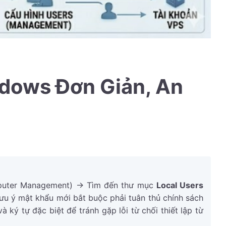
dows Đơn Giản, An
uter Management) -> Tìm đến thư mục
Local Users
Lưu ý mật khẩu mới bắt buộc phải tuân thủ chính sách
ký tự đặc biệt để tránh gặp lỗi từ chối thiết lập từ