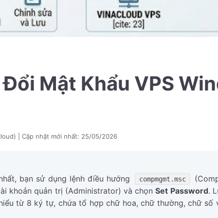
Đổi Mật Khẩu VPS Win
loud) | Cập nhật mới nhất:
25/05/2026
nhất, bạn sử dụng lệnh điều hướng
(Comp
compmgmt.msc
tài khoản quản trị (Administrator) và chọn
Set Password
. 
ểu từ 8 ký tự, chứa tổ hợp chữ hoa, chữ thường, chữ số và 