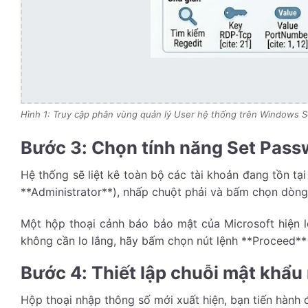
Hình 1: Truy cập phân vùng quản lý User hệ thống trên Windows S
Bước 3: Chọn tính năng Set Passw
Hệ thống sẽ liệt kê toàn bộ các tài khoản đang tồn tạ
**Administrator**), nhấp chuột phải và bấm chọn dòng 
Một hộp thoại cảnh báo bảo mật của Microsoft hiện l
không cần lo lắng, hãy bấm chọn nút lệnh **Proceed** 
Bước 4: Thiết lập chuỗi mật khẩu
Hộp thoại nhập thông số mới xuất hiện, bạn tiến hành 