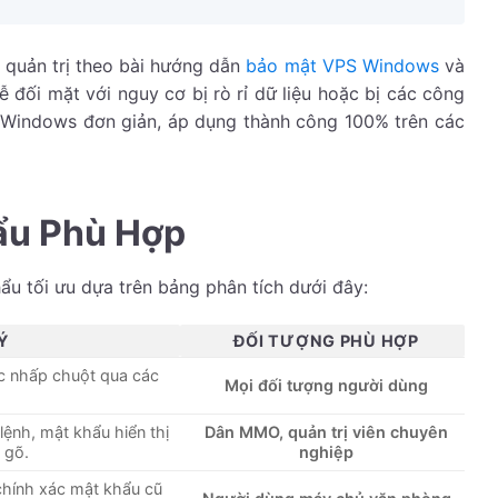
n quản trị theo bài hướng dẫn
bảo mật VPS Windows
và
ễ đối mặt với nguy cơ bị rò rỉ dữ liệu hoặc bị các công
Windows đơn giản, áp dụng thành công 100% trên các
ẩu Phù Hợp
ẩu tối ưu dựa trên bảng phân tích dưới đây:
Ý
ĐỐI TƯỢNG PHÙ HỢP
c nhấp chuột qua các
Mọi đối tượng người dùng
lệnh, mật khẩu hiển thị
Dân MMO, quản trị viên chuyên
 gõ.
nghiệp
 chính xác mật khẩu cũ