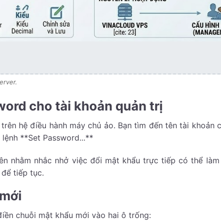
erver.
ord cho tài khoản quản trị
i trên hệ điều hành máy chủ ảo. Bạn tìm đến tên tài khoản 
lệnh **Set Password...**
ên nhằm nhắc nhở việc đổi mật khẩu trực tiếp có thể làm
để tiếp tục.
 mới
điền chuỗi mật khẩu mới vào hai ô trống: