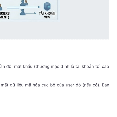
cần đổi mật khẩu (thường mặc định là tài khoản tối cao
 mất dữ liệu mã hóa cục bộ của user đó (nếu có). Bạn