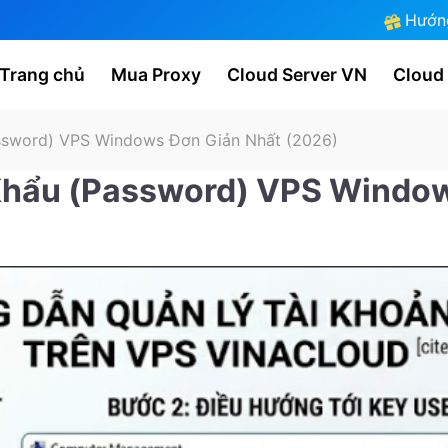
Hướn
Trang chủ
Mua Proxy
Cloud Server VN
Cloud
ssword) VPS Windows Đơn Giản Nhất (2026)
Khẩu (Password) VPS Window