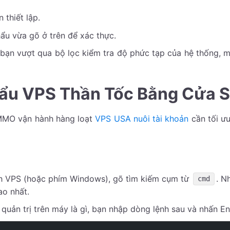
thiết lập.
ẩu vừa gõ ở trên để xác thực.
bạn vượt qua bộ lọc kiểm tra độ phức tạp của hệ thống, m
Khẩu VPS Thần Tốc Bằng Cửa
 MMO vận hành hàng loạt
VPS USA nuôi tài khoản
cần tối ưu
h VPS (hoặc phím Windows), gõ tìm kiếm cụm từ
. N
cmd
ao nhất.
uản trị trên máy là gì, bạn nhập dòng lệnh sau và nhấn En