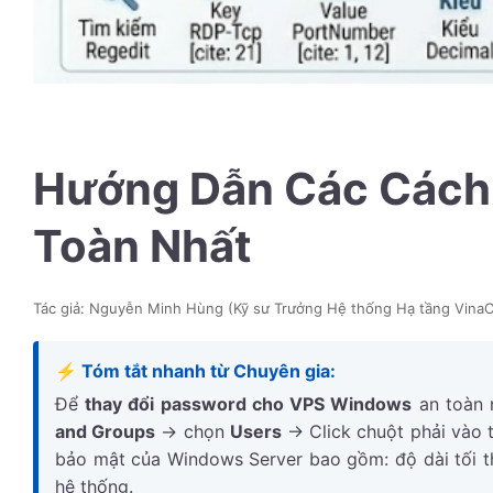
Hướng Dẫn Các Cách 
Toàn Nhất
Tác giả: Nguyễn Minh Hùng (Kỹ sư Trưởng Hệ thống Hạ tầng VinaC
⚡ Tóm tắt nhanh từ Chuyên gia:
Để
thay đổi password cho VPS Windows
an toàn 
and Groups
-> chọn
Users
-> Click chuột phải vào 
bảo mật của Windows Server bao gồm: độ dài tối thi
hệ thống.