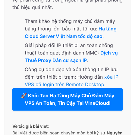
thủ hiệu quả nhất.
Tham khảo hệ thống máy chủ đám mây
băng thông lớn, bảo mật tối ưu:
Hạ tầng
Cloud Server Việt Nam tốc độ cao
.
Giải pháp đổi IP thiết bị an toàn chống
thuật toán quét định danh MMO:
Dịch vụ
Thuê Proxy Dân cư sạch IP
.
Công cụ dọn dẹp và xóa thông tin IP lưu
đệm trên thiết bị trạm: Hướng dẫn
xóa IP
VPS đã login trên Remote Desktop
.
🚀 Khởi Tạo Hạ Tầng Máy Chủ Đám Mây
VPS An Toàn, Tin Cậy Tại VinaCloud!
Về tác giả bài viết:
Bài viết được biên soạn chuyên môn bởi kỹ sư
Nguyễn