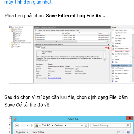
máy tính đơn giản nhất
Phía bên phải chọn:
Save Filtered Log File As...
Sau đó chọn Vị trí bạn cần lưu file, chọn định dạng File, bấm
Save để tải file đó về