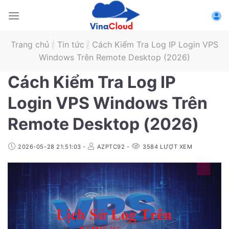
Skip
to
content
Trang chủ
/
Tin tức
/
Cách Kiểm Tra Log IP Login VPS
Windows Trên Remote Desktop (2026)
Cách Kiểm Tra Log IP
Login VPS Windows Trên
Remote Desktop (2026)
2026-05-28 21:51:03
-
AZPTC92
-
3584
LƯỢT XEM