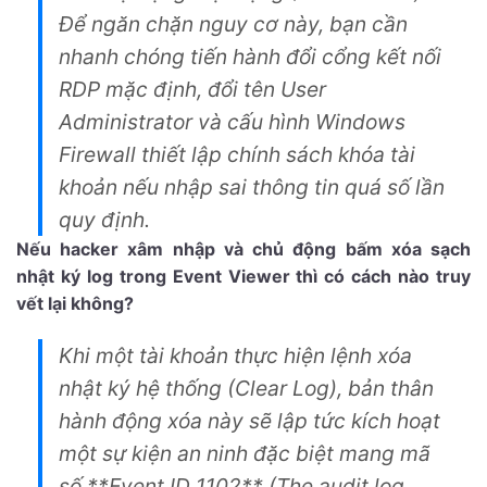
Để ngăn chặn nguy cơ này, bạn cần
nhanh chóng tiến hành đổi cổng kết nối
RDP mặc định, đổi tên User
Administrator và cấu hình Windows
Firewall thiết lập chính sách khóa tài
khoản nếu nhập sai thông tin quá số lần
quy định.
Nếu hacker xâm nhập và chủ động bấm xóa sạch
nhật ký log trong Event Viewer thì có cách nào truy
vết lại không?
Khi một tài khoản thực hiện lệnh xóa
nhật ký hệ thống (Clear Log), bản thân
hành động xóa này sẽ lập tức kích hoạt
một sự kiện an ninh đặc biệt mang mã
số **Event ID 1102** (The audit log