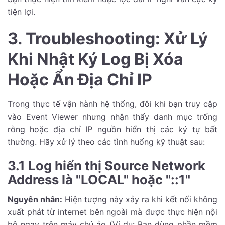
tiện lợi.
3. Troubleshooting: Xử Lý
Khi Nhật Ký Log Bị Xóa
Hoặc Ẩn Địa Chỉ IP
Trong thực tế vận hành hệ thống, đôi khi bạn truy cập
vào Event Viewer nhưng nhận thấy danh mục trống
rỗng hoặc địa chỉ IP nguồn hiển thị các ký tự bất
thường. Hãy xử lý theo các tình huống kỹ thuật sau:
3.1 Log hiển thị Source Network
Address là "LOCAL" hoặc "::1"
Nguyên nhân:
Hiện tượng này xảy ra khi kết nối không
xuất phát từ internet bên ngoài mà được thực hiện nội
bộ ngay trên máy chủ ảo (Ví dụ: Bạn dùng phần mềm