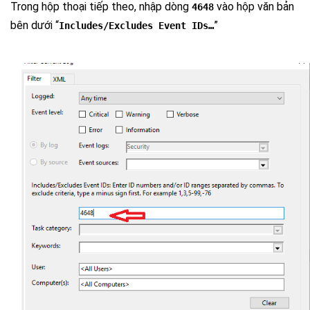
Trong hộp thoại tiếp theo, nhập dòng
vào hộp văn bản
4648
bên dưới “
”
Includes/Excludes Event IDs…