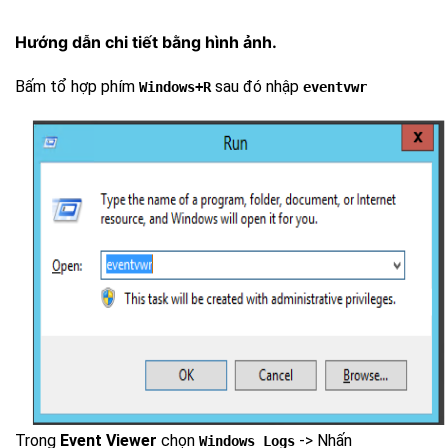
Hướng dẫn chi tiết bằng hình ảnh.
Bấm tổ hợp phím
sau đó nhập
Windows+R
eventvwr
Trong
Event Viewer
chọn
-> Nhấn
Windows Logs