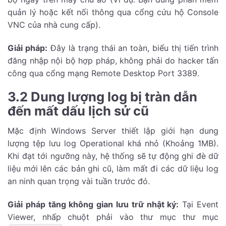
quản lý hoặc kết nối thông qua cổng cứu hộ Console
VNC của nhà cung cấp).
Giải pháp:
Đây là trạng thái an toàn, biểu thị tiến trình
đăng nhập nội bộ hợp pháp, không phải do hacker tấn
công qua cổng mạng Remote Desktop Port 3389.
3.2 Dung lượng log bị tràn dẫn
đến mất dấu lịch sử cũ
Mặc định Windows Server thiết lập giới hạn dung
lượng tệp lưu log Operational khá nhỏ (Khoảng 1MB).
Khi đạt tới ngưỡng này, hệ thống sẽ tự động ghi đè dữ
liệu mới lên các bản ghi cũ, làm mất đi các dữ liệu log
an ninh quan trọng vài tuần trước đó.
Giải pháp tăng không gian lưu trữ nhật ký:
Tại Event
Viewer, nhấp chuột phải vào thư mục thư mục