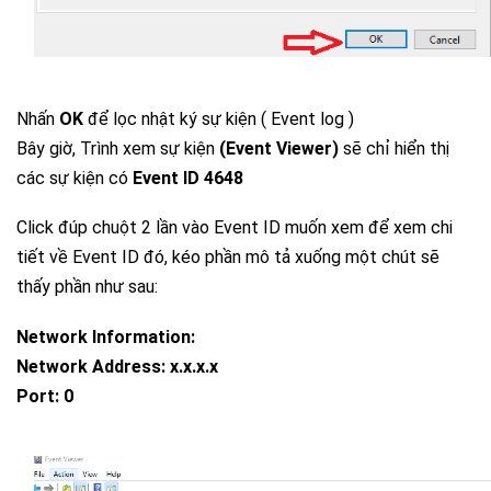
Nhấn
OK
để lọc nhật ký sự kiện ( Event log )
Bây giờ, Trình xem sự kiện
(Event Viewer)
sẽ chỉ hiển thị
các sự kiện có
Event ID 4648
Click đúp chuột 2 lần vào Event ID muốn xem để xem chi
tiết về Event ID đó, kéo phần mô tả xuống một chút sẽ
thấy phần như sau:
Network Information:
Network Address: x.x.x.x
Port: 0