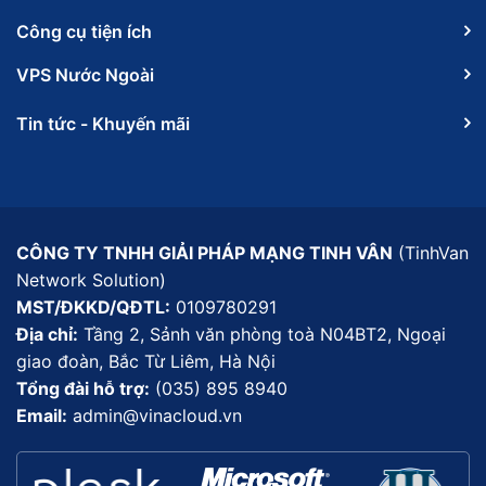
Công cụ tiện ích
VPS Nước Ngoài
Tin tức - Khuyến mãi
CÔNG TY TNHH GIẢI PHÁP MẠNG TINH VÂN
(TinhVan
Network Solution)
MST/ĐKKD/QĐTL:
0109780291
Địa chỉ:
Tầng 2, Sảnh văn phòng toà N04BT2, Ngoại
giao đoàn, Bắc Từ Liêm, Hà Nội
Tổng đài hỗ trợ:
(035) 895 8940
Email:
admin@vinacloud.vn