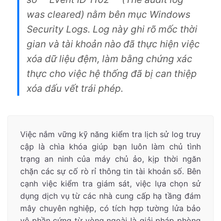
was cleared) nằm bên mục Windows
Security Logs. Log này ghi rõ mốc thời
gian và tài khoản nào đã thực hiện việc
xóa dữ liệu đệm, làm bằng chứng xác
thực cho việc hệ thống đã bị can thiệp
xóa dấu vết trái phép.
Việc nắm vững kỹ năng kiểm tra lịch sử log truy
cập là chìa khóa giúp bạn luôn làm chủ tình
trạng an ninh của máy chủ ảo, kịp thời ngăn
chặn các sự cố rò rỉ thông tin tài khoản số. Bên
cạnh việc kiểm tra giám sát, việc lựa chọn sử
dụng dịch vụ từ các nhà cung cấp hạ tầng đám
mây chuyên nghiệp, có tích hợp tường lửa bảo
vệ phần cứng từ vòng ngoài là giải pháp phòng