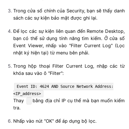
Trong cửa sổ chính của Security, bạn sẽ thấy danh
sách các sự kiện bảo mật được ghi lại.
Để lọc các sự kiện liên quan đến Remote Desktop,
bạn có thể sử dụng tính năng tìm kiếm. Ở cửa sổ
Event Viewer, nhấp vào "Filter Current Log" (Lọc
nhật ký hiện tại) từ menu bên phải.
Trong hộp thoại Filter Current Log, nhập các từ
khóa sau vào ô "Filter":
Event
ID
:
4624
AND
Source
Network
Address
:
<
IP_address
>
Thay
bằng địa chỉ IP cụ thể mà bạn muốn kiểm
tra.
Nhấp vào nút "OK" để áp dụng bộ lọc.