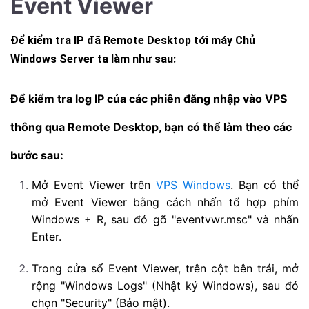
Event Viewer
Để kiểm tra IP đã Remote Desktop tới máy Chủ
Windows Server ta làm như sau:
Để kiểm tra log IP của các phiên đăng nhập vào VPS
thông qua Remote Desktop, bạn có thể làm theo các
bước sau:
Mở Event Viewer trên
VPS Windows
. Bạn có thể
mở Event Viewer bằng cách nhấn tổ hợp phím
Windows + R, sau đó gõ "eventvwr.msc" và nhấn
Enter.
Trong cửa sổ Event Viewer, trên cột bên trái, mở
rộng "Windows Logs" (Nhật ký Windows), sau đó
chọn "Security" (Bảo mật).