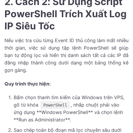
2. Cách 2: Sử Dụng Script
PowerShell Trích Xuất Log
IP Siêu Tốc
Nếu việc tra cứu từng Event ID thủ công làm mất nhiều
thời gian, việc sử dụng tập lệnh PowerShell sẽ giúp
bạn tự động lọc và hiển thị danh sách tất cả các IP đã
đăng nhập thành công dưới dạng một bảng thống kê
gọn gàng.
Quy trình thực hiện:
Bấm chọn thanh tìm kiếm của Windows trên VPS,
gõ từ khóa
, nhấp chuột phải vào
PowerShell
ứng dụng **Windows PowerShell** và chọn lệnh
**Run as Administrator**.
Sao chép toàn bộ đoạn mã lọc chuyên sâu dưới