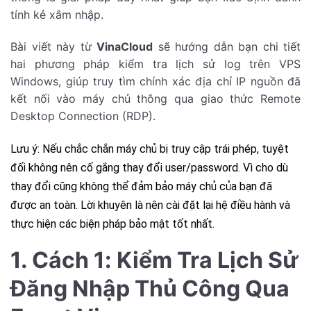
tính kẻ xâm nhập.
Bài viết này từ
VinaCloud
sẽ hướng dẫn bạn chi tiết
hai phương pháp kiểm tra lịch sử log trên VPS
Windows, giúp truy tìm chính xác địa chỉ IP nguồn đã
kết nối vào máy chủ thông qua giao thức Remote
Desktop Connection (RDP).
Lưu ý: Nếu chắc chắn máy chủ bị truy cập trái phép, tuyệt
đối không nên cố gắng thay đổi user/password. Vì cho dù
thay đổi cũng không thể đảm bảo máy chủ của bạn đã
được an toàn. Lời khuyên là nên cài đặt lại hệ điều hành và
thực hiện các biện pháp bảo mật tốt nhất.
1. Cách 1: Kiểm Tra Lịch Sử
Đăng Nhập Thủ Công Qua