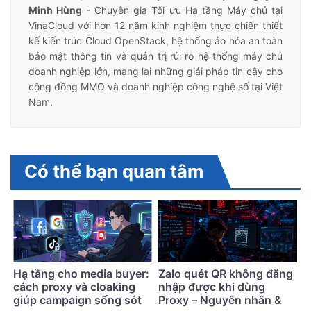
Minh Hùng
- Chuyên gia Tối ưu Hạ tầng Máy chủ tại
VinaCloud với hơn 12 năm kinh nghiệm thực chiến thiết
kế kiến trúc Cloud OpenStack, hệ thống ảo hóa an toàn
bảo mật thông tin và quản trị rủi ro hệ thống máy chủ
doanh nghiệp lớn, mang lại những giải pháp tin cậy cho
cộng đồng MMO và doanh nghiệp công nghệ số tại Việt
Nam.
Có thể bạn quan tâm
Hạ tầng cho media buyer:
Zalo quét QR không đăng
cách proxy và cloaking
nhập được khi dùng
giúp campaign sống sót
Proxy – Nguyên nhân &