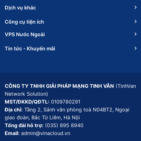
Dịch vụ khác
Công cụ tiện ích
VPS Nước Ngoài
Tin tức - Khuyến mãi
CÔNG TY TNHH GIẢI PHÁP MẠNG TINH VÂN
(TinhVan
Network Solution)
MST/ĐKKD/QĐTL:
0109780291
Địa chỉ:
Tầng 2, Sảnh văn phòng toà N04BT2, Ngoại
giao đoàn, Bắc Từ Liêm, Hà Nội
Tổng đài hỗ trợ:
(035) 895 8940
Email:
admin@vinacloud.vn