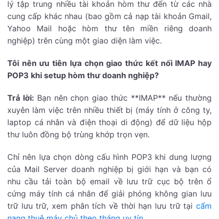
lý tập trung nhiều tài khoản hòm thư đến từ các nhà
cung cấp khác nhau (bao gồm cả nạp tài khoản Gmail,
Yahoo Mail hoặc hòm thư tên miền riêng doanh
nghiệp) trên cùng một giao diện làm việc.
Tôi nên ưu tiên lựa chọn giao thức kết nối IMAP hay
POP3 khi setup hòm thư doanh nghiệp?
Trả lời:
Bạn nên chọn giao thức **IMAP** nếu thường
xuyên làm việc trên nhiều thiết bị (máy tính ở công ty,
laptop cá nhân và điện thoại di động) để dữ liệu hộp
thư luôn đồng bộ trùng khớp trọn vẹn.
Chỉ nên lựa chọn dòng cấu hình POP3 khi dung lượng
của Mail Server doanh nghiệp bị giới hạn và bạn có
nhu cầu tải toàn bộ email về lưu trữ cục bộ trên ổ
cứng máy tính cá nhân để giải phóng không gian lưu
trữ lưu trữ, xem phân tích về thời hạn lưu trữ tại
cẩm
nang thuê máy chủ theo tháng uy tín
.