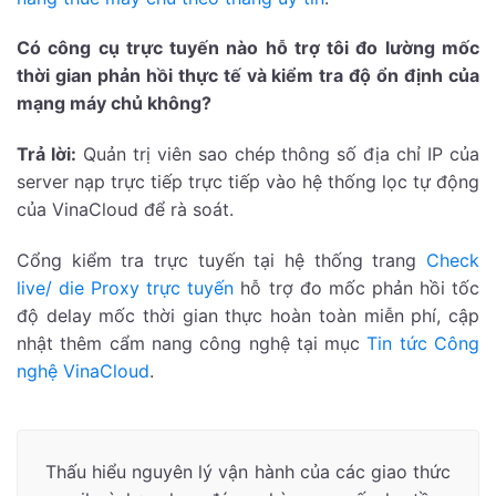
Có công cụ trực tuyến nào hỗ trợ tôi đo lường mốc
thời gian phản hồi thực tế và kiểm tra độ ổn định của
mạng máy chủ không?
Trả lời:
Quản trị viên sao chép thông số địa chỉ IP của
server nạp trực tiếp trực tiếp vào hệ thống lọc tự động
của VinaCloud để rà soát.
Cổng kiểm tra trực tuyến tại hệ thống trang
Check
live/ die Proxy trực tuyến
hỗ trợ đo mốc phản hồi tốc
độ delay mốc thời gian thực hoàn toàn miễn phí, cập
nhật thêm cẩm nang công nghệ tại mục
Tin tức Công
nghệ VinaCloud
.
Thấu hiểu nguyên lý vận hành của các giao thức