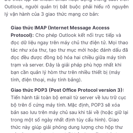
Outlook, người quản trị bắt buộc phải hiểu rõ nguyên
lý vận hành của 3 giao thức mạng cơ bản:
Giao thức IMAP (Internet Message Access
Protocol):
Cho phép Outlook kết nối trực tiếp và
đọc dữ liệu ngay trên máy chủ thư điện tử. Mọi thao
tác như xóa thư, tạo thư mục mới hoặc đánh dấu đã
đọc đều được đồng bộ hóa hai chiều giữa máy tính
trạm và server. Đây là giải pháp phù hợp nhất khi
bạn cần quản lý hòm thư trên nhiều thiết bị (máy
tính, điện thoại, máy tính bảng).
Giao thức POP3 (Post Office Protocol version 3):
Tiến hành tải toàn bộ email từ server về lưu trữ cục
bộ trên ổ cứng máy tính. Mặc định, POP3 sẽ xóa
bản sao lưu trên máy chủ sau khi tải về (hoặc giữ lại
trong một số ngày nhất định tùy cấu hình). Giao
thức này giúp giải phóng dung lượng cho hộp thư