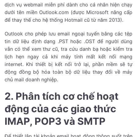
dịch vụ webmail miễn phí dành cho cá nhân hiện chạy
dưới tên miền Outlook.com (được Microsoft nâng cấp
để thay thế cho hệ thống Hotmail cũ từ năm 2013).
Outlook cho phép lưu email ngoại tuyến bằng các tệp
tin dữ liệu định dạng .PST hoặc .OST để người dùng
vẫn có thể xem thư cũ, tra cứu danh bạ hoặc kiểm tra
lịch hẹn ngay cả khi máy tính mất kết nối mạng
internet. Khi thiết bị kết nối trở lại, phần mềm sẽ tự
động đồng bộ hóa toàn bộ dữ liệu thay đổi về máy
chủ mail doanh nghiệp.
2. Phân tích cơ chế hoạt
động của các giao thức
IMAP, POP3 và SMTP
Để thiết lập tài khoản email hoạt động thông suốt trên