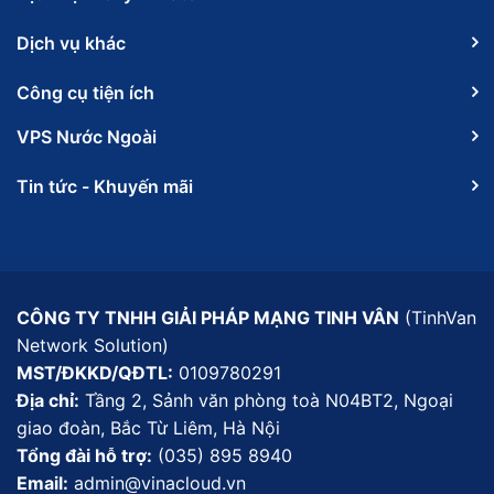
Dịch vụ khác
Công cụ tiện ích
VPS Nước Ngoài
Tin tức - Khuyến mãi
CÔNG TY TNHH GIẢI PHÁP MẠNG TINH VÂN
(TinhVan
Network Solution)
MST/ĐKKD/QĐTL:
0109780291
Địa chỉ:
Tầng 2, Sảnh văn phòng toà N04BT2, Ngoại
giao đoàn, Bắc Từ Liêm, Hà Nội
Tổng đài hỗ trợ:
(035) 895 8940
Email:
admin@vinacloud.vn