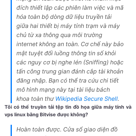
đích thiết lập các phiên làm việc và mã
hóa toàn bộ dòng dữ liệu truyền tải
giữa hai thiết bị máy tính trạm và máy
chủ từ xa thông qua môi trường
internet không an toàn. Cơ chế này bảo
mật tuyệt đối luồng thông tin số khỏi
các nguy cơ bị nghe lén (Sniffing) hoặc
tấn công trung gian đánh cắp tài khoản
đăng nhập. Bạn có thể tra cứu chi tiết
mô hình mạng này tại tài liệu bách
khoa toàn thư
Wikipedia Secure Shell
.
Tôi có thể truyền tải tệp tin đồ họa giữa máy tính và
vps linux bằng Bitvise được không?
Hoàn toàn được. Cửa sổ giao diện đồ