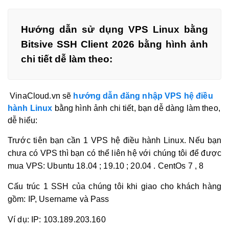
Hướng dẫn sử dụng VPS Linux bằng
Bitsive SSH Client 2026 bằng hình ảnh
chi tiết dễ làm theo:
VinaCloud.vn sẽ
hướng dẫn đăng nhập VPS hệ điều
hành Linux
bằng hình ảnh chi tiết, bạn dễ dàng làm theo,
dễ hiểu:
Trước tiên bạn cần 1 VPS hệ điều hành Linux. Nếu bạn
chưa có VPS thì bạn có thể liên hệ với chúng tôi để được
mua VPS: Ubuntu 18.04 ; 19.10 ; 20.04 . CentOs 7 , 8
Cấu trúc 1 SSH của chúng tôi khi giao cho khách hàng
gồm: IP, Username và Pass
Ví dụ: IP: 103.189.203.160