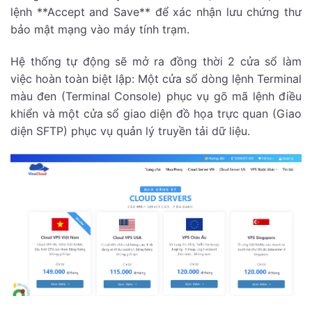
lệnh **Accept and Save** để xác nhận lưu chứng thư
bảo mật mạng vào máy tính trạm.
Hệ thống tự động sẽ mở ra đồng thời 2 cửa sổ làm
việc hoàn toàn biệt lập: Một cửa sổ dòng lệnh Terminal
màu đen (Terminal Console) phục vụ gõ mã lệnh điều
khiển và một cửa sổ giao diện đồ họa trực quan (Giao
diện SFTP) phục vụ quản lý truyền tải dữ liệu.