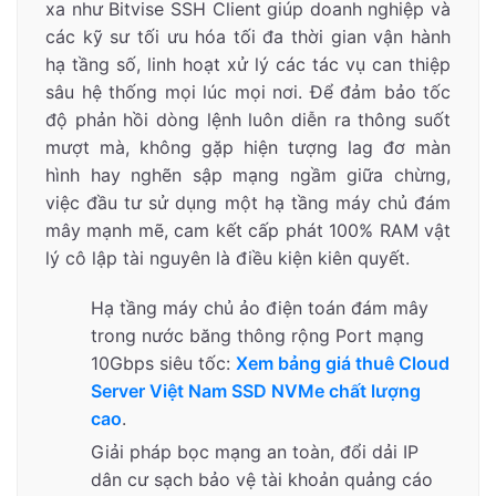
xa như Bitvise SSH Client giúp doanh nghiệp và
các kỹ sư tối ưu hóa tối đa thời gian vận hành
hạ tầng số, linh hoạt xử lý các tác vụ can thiệp
sâu hệ thống mọi lúc mọi nơi. Để đảm bảo tốc
độ phản hồi dòng lệnh luôn diễn ra thông suốt
mượt mà, không gặp hiện tượng lag đơ màn
hình hay nghẽn sập mạng ngầm giữa chừng,
việc đầu tư sử dụng một hạ tầng máy chủ đám
mây mạnh mẽ, cam kết cấp phát 100% RAM vật
lý cô lập tài nguyên là điều kiện kiên quyết.
Hạ tầng máy chủ ảo điện toán đám mây
trong nước băng thông rộng Port mạng
10Gbps siêu tốc:
Xem bảng giá thuê Cloud
Server Việt Nam SSD NVMe chất lượng
cao
.
Giải pháp bọc mạng an toàn, đổi dải IP
dân cư sạch bảo vệ tài khoản quảng cáo