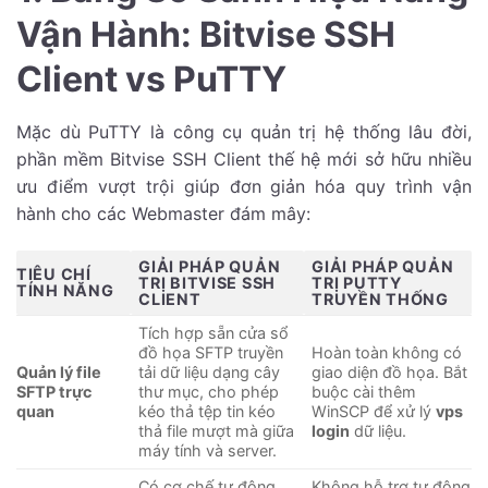
Vận Hành: Bitvise SSH
2. Hướng Dẫn Từng Bước Thiết Lập Cấu Hình
Đăng Nhập Máy Chủ Ảo
Client vs PuTTY
3. Troubleshooting: Khắc Phục Các Sự Cố Mất
Kết Nối Và Lỗi Sai Quyền Xác Thực
Mặc dù PuTTY là công cụ quản trị hệ thống lâu đời,
4. Các Câu Hỏi Thường Gặp (FAQ)
phần mềm Bitvise SSH Client thế hệ mới sở hữu nhiều
ưu điểm vượt trội giúp đơn giản hóa quy trình vận
hành cho các Webmaster đám mây:
GIẢI PHÁP QUẢN
GIẢI PHÁP QUẢN
TIÊU CHÍ
TRỊ BITVISE SSH
TRỊ PUTTY
TÍNH NĂNG
CLIENT
TRUYỀN THỐNG
Tích hợp sẵn cửa sổ
đồ họa SFTP truyền
Hoàn toàn không có
Quản lý file
tải dữ liệu dạng cây
giao diện đồ họa. Bắt
SFTP trực
thư mục, cho phép
buộc cài thêm
quan
kéo thả tệp tin kéo
WinSCP để xử lý
vps
thả file mượt mà giữa
login
dữ liệu.
máy tính và server.
Có cơ chế tự động
Không hỗ trợ tự động