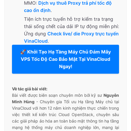
MMO:
Dịch vụ thuê Proxy trả phí tốc độ
cao ổn định
.
Tiện ích trực tuyến hỗ trợ kiểm tra trạng
thái sống chết của dải IP tự động miễn phí:
Ứng dụng
Check live/ die Proxy trực tuyến
VinaCloud
.
🚀 Khởi Tạo Hạ Tầng Máy Chủ Đám Mây
VPS Tốc Độ Cao Bảo Mật Tại VinaCloud
Ngay!
Về tác giả bài viết:
Bài viết được biên soạn chuyên môn bởi kỹ sư
Nguyễn
Minh Hùng
- Chuyên gia Tối ưu Hạ tầng Máy chủ tại
VinaCloud với hơn 12 năm kinh nghiệm thực chiến trong
việc thiết kế kiến trúc Cloud OpenStack, chuyên sâu
các giải pháp ảo hóa an toàn bảo mật thông tin hạ tầng
mạng hệ thống máy chủ doanh nghiệp lớn, mang lại