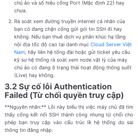
chủ ảo và số hiệu cổng Port (Mặc định 22) hay
chưa.
Rà soát xem đường truyền internet cá nhân của
bạn có đang chặn cổng gửi gói tin SSH đi hay
không. Nếu bạn thuê dịch vụ phân khúc hạ tầng
nội địa tốc độ cao tại danh mục
Cloud Server Việt
Nam
, hãy liên hệ tổng đài hoặc gửi ticket yêu cầu
kỹ sư hệ thống rà soát xem node vật lý của máy
chủ ảo có đang ở trạng thái hoạt động thông suốt
(Live) hay không.
3.2 Sự cố lỗi Authentication
Failed (Từ chối quyền truy cập)
**Nguyên nhân:** Lỗi này biểu thị việc máy chủ đã tìm
thấy cổng kết nối SSH thành công nhưng từ chối cho
phép bạn truy cập vào cấu trúc lề hệ thống do sai
thông tin đăng nhập.