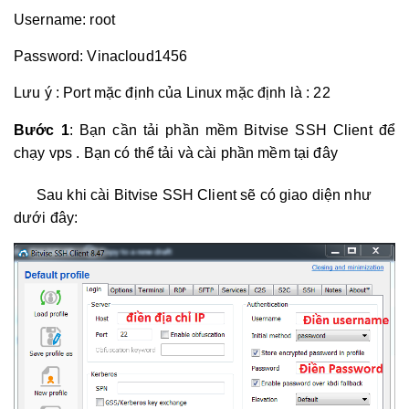
Username: root
Password: Vinacloud1456
Lưu ý : Port mặc định của Linux mặc định là : 22
Bước 1
: Bạn cần tải phần mềm
Bitvise SSH Client
để
chạy vps . Bạn có thể tải và cài phần mềm
tại đây
Sau khi cài
Bitvise SSH Client
sẽ có giao diện như
dưới đây: