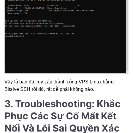
Vậy là bạn đã truy cập thành công VPS Linux bằng
Bitsive SSH rồi đó, rất dễ phải không nào.
3. Troubleshooting: Khắc
Phục Các Sự Cố Mất Kết
Nối Và Lỗi Sai Quyền Xác