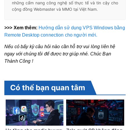
những cẩm nang công nghệ số thực tế và tin cậy cho
cộng đồng Webmaster và MMO tại Việt Nam.
>>> Xem thêm:
Hướng dẫn sử dụng VPS Windows bằng
Remote Desktop connection cho người mới.
Nếu có bấy kỳ câu hỏi nào cần hỗ trợ vui lòng liên hệ
ngay với chúng tôi để được trợ giúp nhé. Chúc Bạn
Thành Công !
Có thể bạn quan tâm