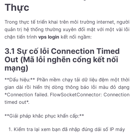
Thực
Trong thực tế triển khai trên môi trường internet, người
quản trị hệ thống thường xuyên đối mặt với một vài lỗi
chặn tiến trình
vps login
kết nối ngầm:
3.1 Sự cố lỗi Connection Timed
Out (Mã lỗi nghẽn cổng kết nối
mạng)
**Dấu hiệu:** Phần mềm chạy tải dữ liệu đệm một thời
gian dài rồi hiển thị dòng thông báo lỗi màu đỏ dạng
*Connection failed. FlowSocketConnector: Connection
timed out*.
**Giải pháp khắc phục khẩn cấp:**
Kiểm tra lại xem bạn đã nhập đúng dải số IP máy