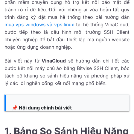
phần mềm chuyên dụng hỗ trợ kết nối bảo mật để
tránh rò rỉ dữ liệu. Đối với những ai vừa hoàn tất quy
trình đăng ký đặt mua hệ thống theo bài hướng dẫn
mua vps windows và vps linux
tại hệ thống VinaCloud,
bước tiếp theo là cấu hình môi trường SSH Client
chuyên nghiệp để bắt đầu thiết lập mã nguồn website
hoặc ứng dụng doanh nghiệp.
Bài viết này từ
VinaCloud
sẽ hướng dẫn chi tiết các
bước kết nối máy chủ ảo bằng Bitvise SSH Client, bóc
tách bộ khung so sánh hiệu năng và phương pháp xử
lý các lỗi nghẽn cổng kết nối mạng phổ biến.
📌 Nội dung chính bài viết
1. Bảng So Sánh Hiệu Năng Vận Hành: Bitvise
1. Bảng So Sánh Hiệu Năng
SSH Client vs PuTTY