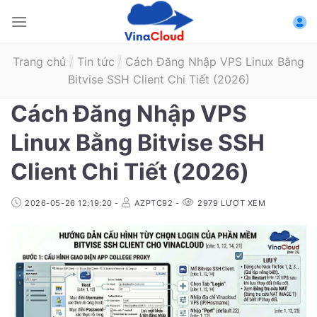
Skip
to
content
Trang chủ
/
Tin tức
/
Cách Đăng Nhập VPS Linux Bằng
Bitvise SSH Client Chi Tiết (2026)
Cách Đăng Nhập VPS
Linux Bằng Bitvise SSH
Client Chi Tiết (2026)
2026-05-26 12:19:20
-
AZPTC92
-
2979
LƯỢT XEM