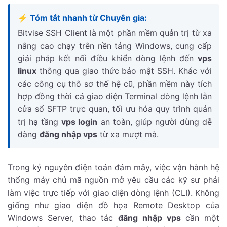
⚡ Tóm tắt nhanh từ Chuyên gia:
Bitvise SSH Client là một phần mềm quản trị từ xa
nâng cao chạy trên nền tảng Windows, cung cấp
giải pháp kết nối điều khiển dòng lệnh đến
vps
linux
thông qua giao thức bảo mật SSH. Khác với
các công cụ thô sơ thế hệ cũ, phần mềm này tích
hợp đồng thời cả giao diện Terminal dòng lệnh lẫn
cửa sổ SFTP trực quan, tối ưu hóa quy trình quản
trị hạ tầng
vps login
an toàn, giúp người dùng dễ
dàng
đăng nhập vps
từ xa mượt mà.
Trong kỷ nguyên điện toán đám mây, việc vận hành hệ
thống máy chủ mã nguồn mở yêu cầu các kỹ sư phải
làm việc trực tiếp với giao diện dòng lệnh (CLI). Không
giống như giao diện đồ họa Remote Desktop của
Windows Server, thao tác
đăng nhập vps
cần một