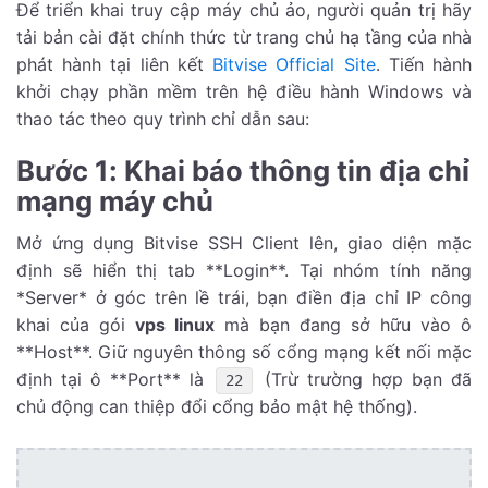
Để triển khai truy cập máy chủ ảo, người quản trị hãy
tải bản cài đặt chính thức từ trang chủ hạ tầng của nhà
phát hành tại liên kết
Bitvise Official Site
. Tiến hành
khởi chạy phần mềm trên hệ điều hành Windows và
thao tác theo quy trình chỉ dẫn sau:
Bước 1: Khai báo thông tin địa chỉ
mạng máy chủ
Mở ứng dụng Bitvise SSH Client lên, giao diện mặc
định sẽ hiển thị tab **Login**. Tại nhóm tính năng
*Server* ở góc trên lề trái, bạn điền địa chỉ IP công
khai của gói
vps linux
mà bạn đang sở hữu vào ô
**Host**. Giữ nguyên thông số cổng mạng kết nối mặc
định tại ô **Port** là
(Trừ trường hợp bạn đã
22
chủ động can thiệp đổi cổng bảo mật hệ thống).