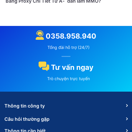
Bằng Proxy Chi Tiết Từ A-
dân làm MMO?
Z
0358.958.940
Tổng đài hỗ trợ (24/7)
Tư vấn ngay
Trò chuyện trực tuyến
Thông tin công ty
Câu hỏi thường gặp
Thông tin cần biết