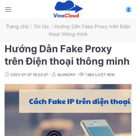
Skip
to
content
Trang chủ
/
Tin tức
/
Hướng Dẫn Fake Proxy trên Điện
thoại thông minh
Hướng Dẫn Fake Proxy
trên Điện thoại thông minh
2023-07-07 16:23:37
-
QUAN24H
-
1380
LƯỢT XEM