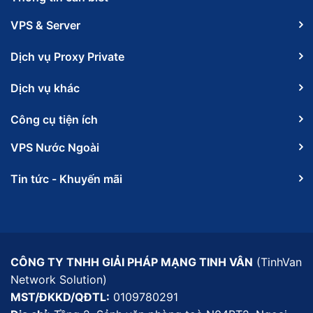
VPS & Server
Dịch vụ Proxy Private
Dịch vụ khác
Công cụ tiện ích
VPS Nước Ngoài
Tin tức - Khuyến mãi
CÔNG TY TNHH GIẢI PHÁP MẠNG TINH VÂN
(TinhVan
Network Solution)
MST/ĐKKD/QĐTL:
0109780291