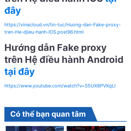
đây
https://vinacloud.vn/tin-tuc/Huong-dan-Fake-proxy-
tren-He-djieu-hanh-IOS.post96.html
Hướng dẫn Fake proxy
trên Hệ điều hành Android
tại đây
https://www.youtube.com/watch?v=S5UX8PVKqLI
Có thể bạn quan tâm