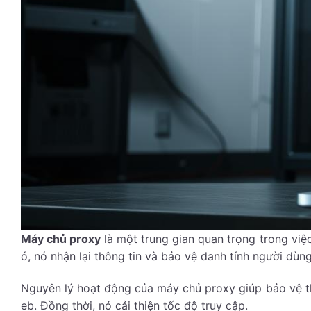
Máy chủ proxy
là một trung gian quan trọng trong việc
ó, nó nhận lại thông tin và bảo vệ danh tính người dùng
Nguyên lý hoạt động của máy chủ proxy giúp bảo vệ t
eb. Đồng thời, nó cải thiện tốc độ truy cập.