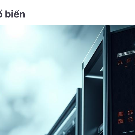
ổ biến