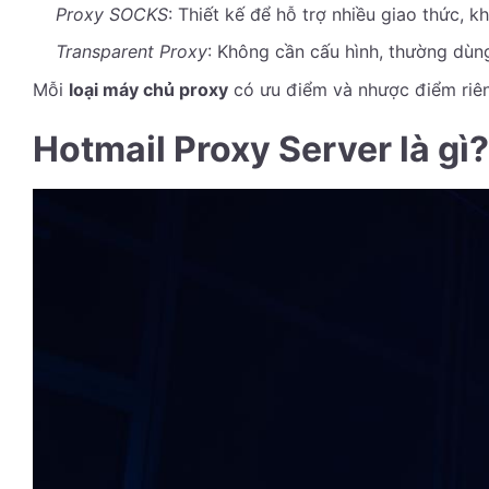
Proxy SOCKS
: Thiết kế để hỗ trợ nhiều giao thức, 
Transparent Proxy
: Không cần cấu hình, thường dùn
Mỗi
loại máy chủ proxy
có ưu điểm và nhược điểm riêng
Hotmail Proxy Server là gì?