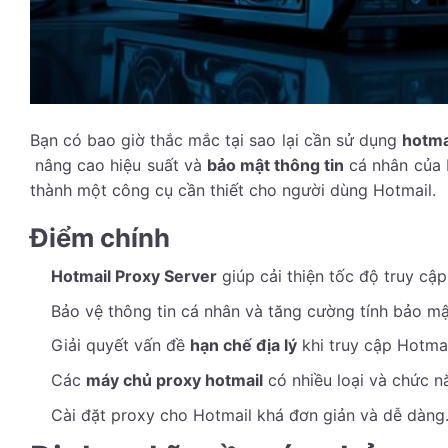
Bạn có bao giờ thắc mắc tại sao lại cần sử dụng
hotma
nâng cao hiệu suất và
bảo mật thông tin
cá nhân của b
thành một công cụ cần thiết cho người dùng Hotmail.
Điểm chính
Hotmail Proxy Server
giúp cải thiện tốc độ truy cập
Bảo vệ thông tin cá nhân và tăng cường tính bảo mậ
Giải quyết vấn đề
hạn chế địa lý
khi truy cập Hotmai
Các
máy chủ proxy hotmail
có nhiều loại và chức n
Cài đặt proxy cho Hotmail khá đơn giản và dễ dàng