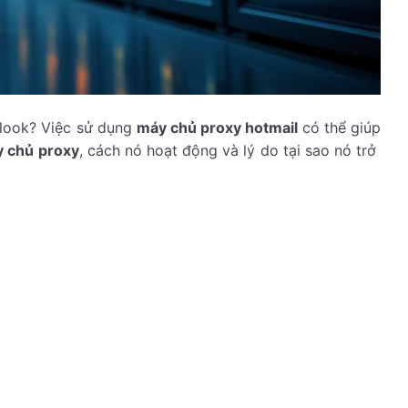
tlook? Việc sử dụng
máy chủ proxy hotmail
có thể giúp
 chủ proxy
, cách nó hoạt động và lý do tại sao nó trở