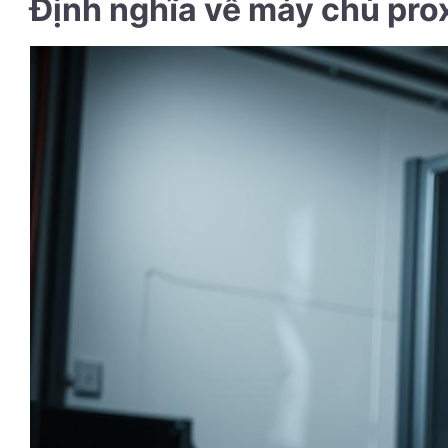
Định nghĩa về máy chủ pro