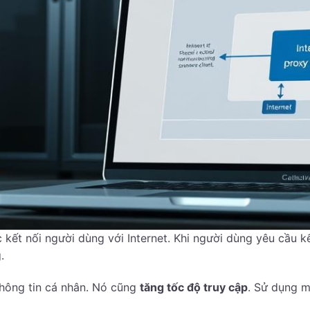
 kết nối người dùng với Internet. Khi người dùng yêu cầu k
.
hông tin cá nhân. Nó cũng
tăng tốc độ truy cập
. Sử dụng m