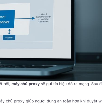
ết nối,
máy chủ proxy
sẽ gửi tín hiệu đó ra mạng. Sau đ
áy chủ proxy giúp người dùng an toàn hơn khi duyệt w