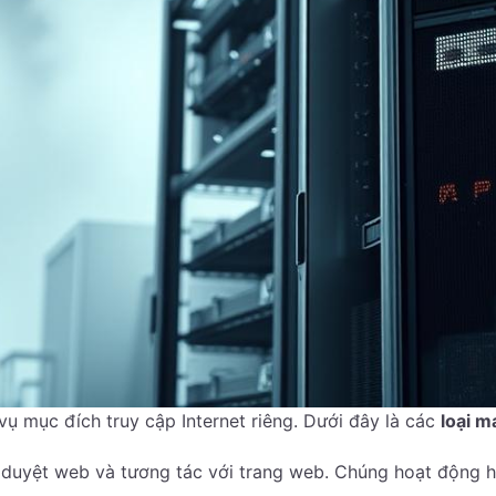
vụ mục đích truy cập Internet riêng. Dưới đây là các
loại m
duyệt web và tương tác với trang web. Chúng hoạt động h