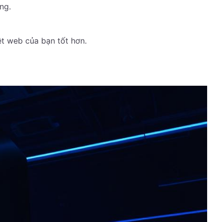
ng.
ệt web của bạn tốt hơn.