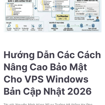
Hướng Dẫn Các Cách
Nâng Cao Bảo Mật
Cho VPS Windows
Bản Cập Nhật 2026
Tác giả: Nguyễn Minh Hùng (Kỹ sư Trưởng Hệ thống Hạ tầng