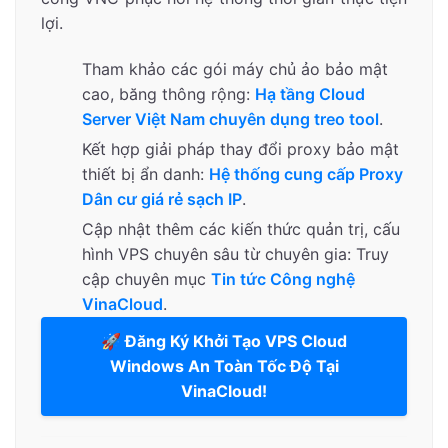
lợi.
Tham khảo các gói máy chủ ảo bảo mật
cao, băng thông rộng:
Hạ tầng Cloud
Server Việt Nam chuyên dụng treo tool
.
Kết hợp giải pháp thay đổi proxy bảo mật
thiết bị ẩn danh:
Hệ thống cung cấp Proxy
Dân cư giá rẻ sạch IP
.
Cập nhật thêm các kiến thức quản trị, cấu
hình VPS chuyên sâu từ chuyên gia: Truy
cập chuyên mục
Tin tức Công nghệ
VinaCloud
.
🚀 Đăng Ký Khởi Tạo VPS Cloud
Windows An Toàn Tốc Độ Tại
VinaCloud!