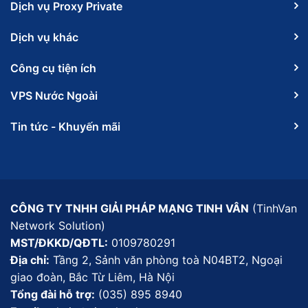
Dịch vụ Proxy Private
Dịch vụ khác
Công cụ tiện ích
VPS Nước Ngoài
Tin tức - Khuyến mãi
CÔNG TY TNHH GIẢI PHÁP MẠNG TINH VÂN
(TinhVan
Network Solution)
MST/ĐKKD/QĐTL:
0109780291
Địa chỉ:
Tầng 2, Sảnh văn phòng toà N04BT2, Ngoại
giao đoàn, Bắc Từ Liêm, Hà Nội
Tổng đài hỗ trợ:
(035) 895 8940