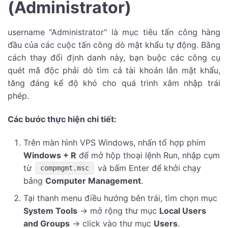
(Administrator)
username "Administrator" là mục tiêu tấn công hàng
đầu của các cuộc tấn công dò mật khẩu tự động. Bằng
cách thay đổi định danh này, bạn buộc các công cụ
quét mã độc phải dò tìm cả tài khoản lẫn mật khẩu,
tăng đáng kể độ khó cho quá trình xâm nhập trái
phép.
Các bước thực hiện chi tiết:
Trên màn hình VPS Windows, nhấn tổ hợp phím
Windows + R
để mở hộp thoại lệnh Run, nhập cụm
từ
và bấm Enter để khởi chạy
compmgmt.msc
bảng
Computer Management
.
Tại thanh menu điều hướng bên trái, tìm chọn mục
System Tools
-> mở rộng thư mục
Local Users
and Groups
-> click vào thư mục
Users
.