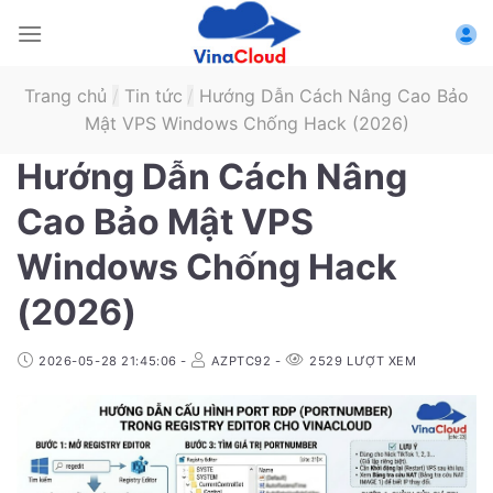
Skip
to
content
Trang chủ
/
Tin tức
/
Hướng Dẫn Cách Nâng Cao Bảo
Mật VPS Windows Chống Hack (2026)
Hướng Dẫn Cách Nâng
Cao Bảo Mật VPS
Windows Chống Hack
(2026)
2026-05-28 21:45:06
-
AZPTC92
-
2529
LƯỢT XEM