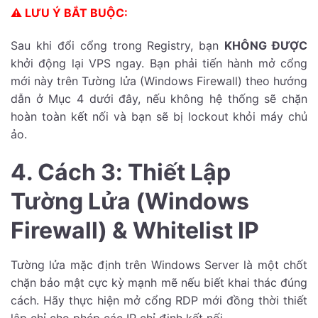
⚠️ LƯU Ý BẮT BUỘC:
Sau khi đổi cổng trong Registry, bạn
KHÔNG ĐƯỢC
khởi động lại VPS ngay. Bạn phải tiến hành mở cổng
mới này trên Tường lửa (Windows Firewall) theo hướng
dẫn ở Mục 4 dưới đây, nếu không hệ thống sẽ chặn
hoàn toàn kết nối và bạn sẽ bị lockout khỏi máy chủ
ảo.
4. Cách 3: Thiết Lập
Tường Lửa (Windows
Firewall) & Whitelist IP
Tường lửa mặc định trên Windows Server là một chốt
chặn bảo mật cực kỳ mạnh mẽ nếu biết khai thác đúng
cách. Hãy thực hiện mở cổng RDP mới đồng thời thiết