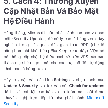
5. Cách 4: Thường Xuyên
Cập Nhật Bản Vá Bảo Mật
Hệ Điều Hành
Hàng tháng, Microsoft luôn phát hành các bản vá bảo
mật (Security Updates) để xử lý các lỗ hổng zero-day
nghiêm trọng liên quan đến giao thức RDP (như lỗ
hổng bảo mật khét tiếng BlueKeep trước đây). Việc bỏ
bê không cập nhật hệ điều hành sẽ biến VPS của bạn
thành mục tiêu ngon mồi cho các loại mã độc tự động
khai thác lỗ hổng từ xa.
Hãy truy cập vào cấu hình
Settings
-> chọn danh mục
Update & Security
-> click vào nút
Check for updates
để tải và cài đặt các bản vá an toàn mới nhất được
khuyến nghị trực tiếp từ nhà phát hành
Microsoft
Security
.