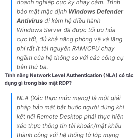
doanh nghiệp cực kỳ nhạy cảm. Trình
bảo mật mặc định
Windows Defender
Antivirus
đi kèm hệ điều hành
Windows Server đã được tối ưu hóa
cực tốt, đủ khả năng phòng vệ và lãng
phí rất ít tài nguyên RAM/CPU chạy
ngầm của hệ thống so với các công cụ
bên thứ ba.
Tính năng Network Level Authentication (NLA) có tác
dụng gì trong bảo mật RDP?
NLA (Xác thực mức mạng) là một giải
pháp bảo mật bắt buộc người dùng khi
kết nối Remote Desktop phải thực hiện
xác thực thông tin tài khoản/mật khẩu
thành công với hệ thống từ lớp mạng