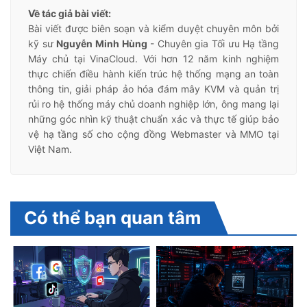
Về tác giả bài viết:
Bài viết được biên soạn và kiểm duyệt chuyên môn bởi
kỹ sư
Nguyễn Minh Hùng
- Chuyên gia Tối ưu Hạ tầng
Máy chủ tại VinaCloud. Với hơn 12 năm kinh nghiệm
thực chiến điều hành kiến trúc hệ thống mạng an toàn
thông tin, giải pháp ảo hóa đám mây KVM và quản trị
rủi ro hệ thống máy chủ doanh nghiệp lớn, ông mang lại
những góc nhìn kỹ thuật chuẩn xác và thực tế giúp bảo
vệ hạ tầng số cho cộng đồng Webmaster và MMO tại
Việt Nam.
Có thể bạn quan tâm