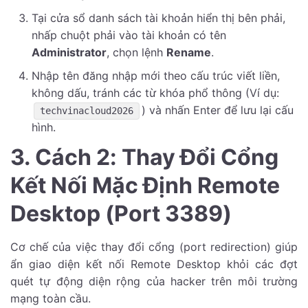
Tại cửa sổ danh sách tài khoản hiển thị bên phải,
nhấp chuột phải vào tài khoản có tên
Administrator
, chọn lệnh
Rename
.
Nhập tên đăng nhập mới theo cấu trúc viết liền,
không dấu, tránh các từ khóa phổ thông (Ví dụ:
) và nhấn Enter để lưu lại cấu
techvinacloud2026
hình.
3. Cách 2: Thay Đổi Cổng
Kết Nối Mặc Định Remote
Desktop (Port 3389)
Cơ chế của việc thay đổi cổng (port redirection) giúp
ẩn giao diện kết nối Remote Desktop khỏi các đợt
quét tự động diện rộng của hacker trên môi trường
mạng toàn cầu.