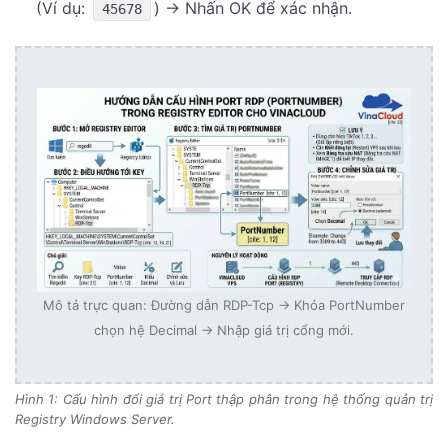
(Ví dụ:
) -> Nhấn OK để xác nhận.
45678
Mô tả trực quan: Đường dẫn RDP-Tcp -> Khóa PortNumber
chọn hệ Decimal -> Nhập giá trị cổng mới.
Hình 1: Cấu hình đổi giá trị Port thập phân trong hệ thống quản trị
Registry Windows Server.