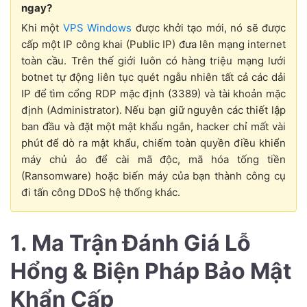
ngay?
Khi một
VPS Windows
được khởi tạo mới, nó sẽ được
cấp một IP công khai (Public IP) đưa lên mạng internet
toàn cầu. Trên thế giới luôn có hàng triệu mạng lưới
botnet tự động liên tục quét ngẫu nhiên tất cả các dải
IP để tìm cổng RDP mặc định (3389) và tài khoản mặc
định (Administrator). Nếu bạn giữ nguyên các thiết lập
ban đầu và đặt một mật khẩu ngắn, hacker chỉ mất vài
phút để dò ra mật khẩu, chiếm toàn quyền điều khiển
máy chủ ảo để cài mã độc, mã hóa tống tiền
(Ransomware) hoặc biến máy của bạn thành công cụ
đi tấn công DDoS hệ thống khác.
1. Ma Trận Đánh Giá Lỗ
Hổng & Biện Pháp Bảo Mật
Khẩn Cấp