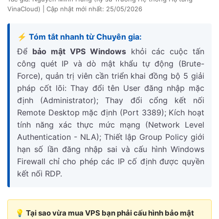
VinaCloud) | Cập nhật mới nhất:
25/05/2026
⚡ Tóm tắt nhanh từ Chuyên gia:
Để
bảo mật VPS Windows
khỏi các cuộc tấn
công quét IP và dò mật khẩu tự động (Brute-
Force), quản trị viên cần triển khai đồng bộ 5 giải
pháp cốt lõi: Thay đổi tên User đăng nhập mặc
định (Administrator); Thay đổi cổng kết nối
Remote Desktop mặc định (Port 3389); Kích hoạt
tính năng xác thực mức mạng (Network Level
Authentication - NLA); Thiết lập Group Policy giới
hạn số lần đăng nhập sai và cấu hình Windows
Firewall chỉ cho phép các IP cố định được quyền
kết nối RDP.
💡 Tại sao vừa mua VPS bạn phải cấu hình bảo mật