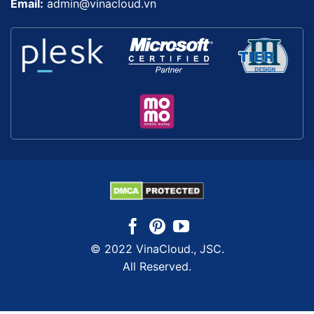
Email:
admin@vinacloud.vn
© 2022 VinaCloud., JSC.
All Reserved.