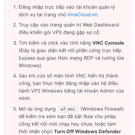
Đăng nhập trực tiếp vào tài khoản quản lý
dịch vụ tại trang chủ
VinaCloud.vn
.
Truy cập vào trang quản trị Web Dashboard
điều khiển gói VPS đang gặp sự cố.
Tìm kiếm và click vào tính năng
VNC Console
(Đây là giao diện kết nối phần cứng trực tiếp
bypass qua giao thức mạng RDP và tường lửa
Windows).
Sau khi cửa sổ màn hình VNC hiển thị thành
công, bạn thực hiện đăng nhập vào hệ điều
hành VPS Windows bằng tài khoản Admin của
mình.
Mở lại ứng dụng
(Windows Firewall)
wf.msc
để kiểm tra xem bạn đã bật Rule cho phép
cổng kết nối mới chạy hay chưa, hoặc tạm
thời nhấn chọn
Turn Off Windows Defender