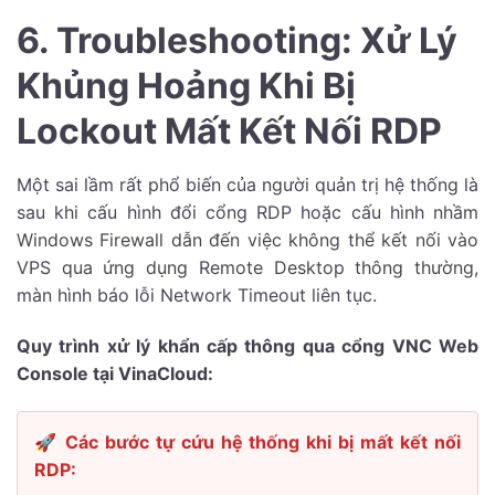
6. Troubleshooting: Xử Lý
Khủng Hoảng Khi Bị
Lockout Mất Kết Nối RDP
Một sai lầm rất phổ biến của người quản trị hệ thống là
sau khi cấu hình đổi cổng RDP hoặc cấu hình nhầm
Windows Firewall dẫn đến việc không thể kết nối vào
VPS qua ứng dụng Remote Desktop thông thường,
màn hình báo lỗi Network Timeout liên tục.
Quy trình xử lý khẩn cấp thông qua cổng VNC Web
Console tại VinaCloud:
🚀 Các bước tự cứu hệ thống khi bị mất kết nối
RDP: